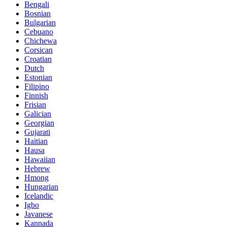
Bengali
Bosnian
Bulgarian
Cebuano
Chichewa
Corsican
Croatian
Dutch
Estonian
Filipino
Finnish
Frisian
Galician
Georgian
Gujarati
Haitian
Hausa
Hawaiian
Hebrew
Hmong
Hungarian
Icelandic
Igbo
Javanese
Kannada