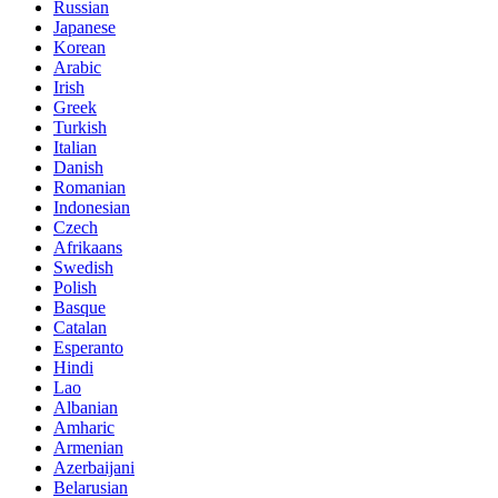
Russian
Japanese
Korean
Arabic
Irish
Greek
Turkish
Italian
Danish
Romanian
Indonesian
Czech
Afrikaans
Swedish
Polish
Basque
Catalan
Esperanto
Hindi
Lao
Albanian
Amharic
Armenian
Azerbaijani
Belarusian