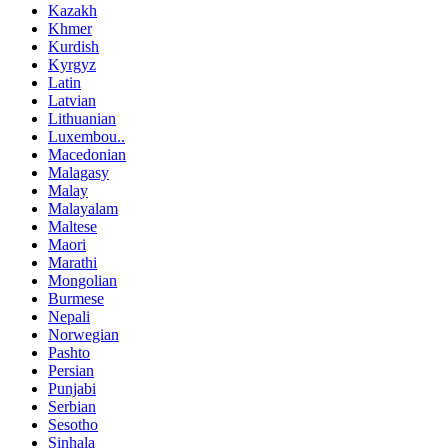
Kazakh
Khmer
Kurdish
Kyrgyz
Latin
Latvian
Lithuanian
Luxembou..
Macedonian
Malagasy
Malay
Malayalam
Maltese
Maori
Marathi
Mongolian
Burmese
Nepali
Norwegian
Pashto
Persian
Punjabi
Serbian
Sesotho
Sinhala