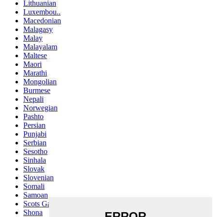
Lithuanian
Luxembou..
Macedonian
Malagasy
Malay
Malayalam
Maltese
Maori
Marathi
Mongolian
Burmese
Nepali
Norwegian
Pashto
Persian
Punjabi
Serbian
Sesotho
Sinhala
Slovak
Slovenian
Somali
Samoan
Scots Gaelic
Shona