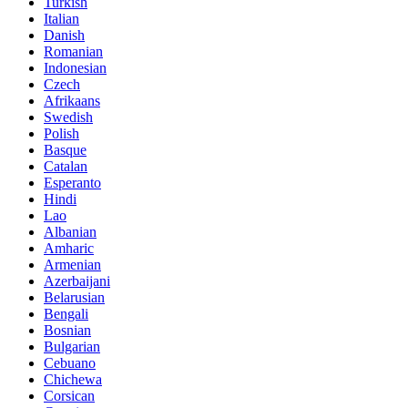
Turkish
Italian
Danish
Romanian
Indonesian
Czech
Afrikaans
Swedish
Polish
Basque
Catalan
Esperanto
Hindi
Lao
Albanian
Amharic
Armenian
Azerbaijani
Belarusian
Bengali
Bosnian
Bulgarian
Cebuano
Chichewa
Corsican