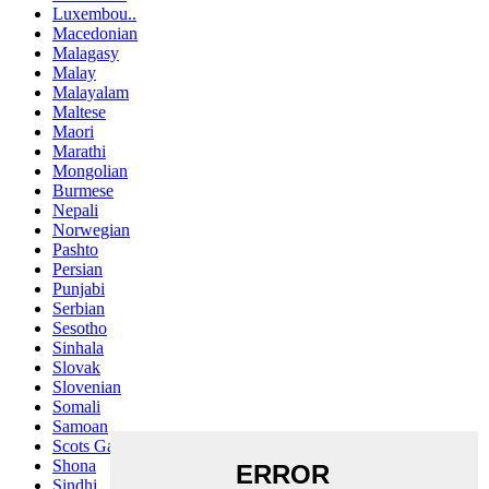
Luxembou..
Macedonian
Malagasy
Malay
Malayalam
Maltese
Maori
Marathi
Mongolian
Burmese
Nepali
Norwegian
Pashto
Persian
Punjabi
Serbian
Sesotho
Sinhala
Slovak
Slovenian
Somali
Samoan
Scots Gaelic
Shona
Sindhi