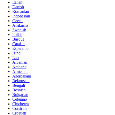
Italian
Danish
Romanian
Indonesian
Czech
Afrikaans
Swedish
Polish
Basque
Catalan
Esperanto
Hindi
Lao
Albanian
Amharic
Armenian
Azerbaijani
Belarusian
Bengali
Bosnian
Bulgarian
Cebuano
Chichewa
Corsican
Croatian