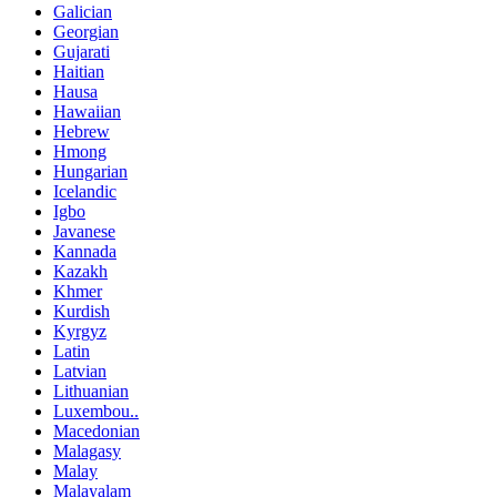
Galician
Georgian
Gujarati
Haitian
Hausa
Hawaiian
Hebrew
Hmong
Hungarian
Icelandic
Igbo
Javanese
Kannada
Kazakh
Khmer
Kurdish
Kyrgyz
Latin
Latvian
Lithuanian
Luxembou..
Macedonian
Malagasy
Malay
Malayalam