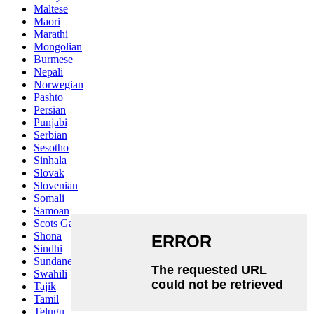
Maltese
Maori
Marathi
Mongolian
Burmese
Nepali
Norwegian
Pashto
Persian
Punjabi
Serbian
Sesotho
Sinhala
Slovak
Slovenian
Somali
Samoan
Scots Gaelic
Shona
Sindhi
Sundanese
Swahili
Tajik
Tamil
Telugu